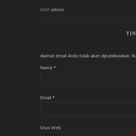
Oleh
admin
TI
Alamat email Anda tidak akan dipublikasikan.
Ru
Nama
*
Email
*
Situs Web