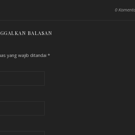
0 Koment
NGGALKAN BALASAN
as yang wajib ditandai
*