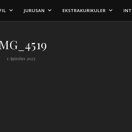
FIL
JURUSAN
EKSTRAKURIKULER
IN
IMG_4519
1 Agustus 2023