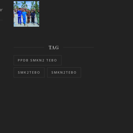
ar
TAG
PPDB SMKN2 TEBO
SMK2TEBO
SMKN2TEBO