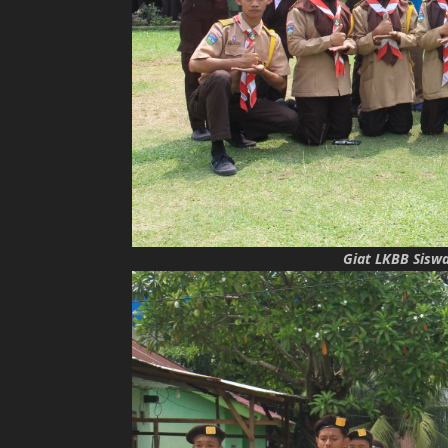
Giat LKBB Sisw