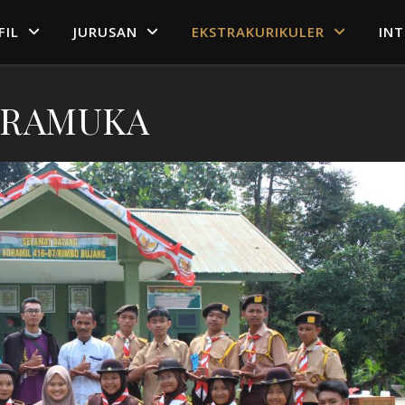
FIL
JURUSAN
EKSTRAKURIKULER
IN
PRAMUKA