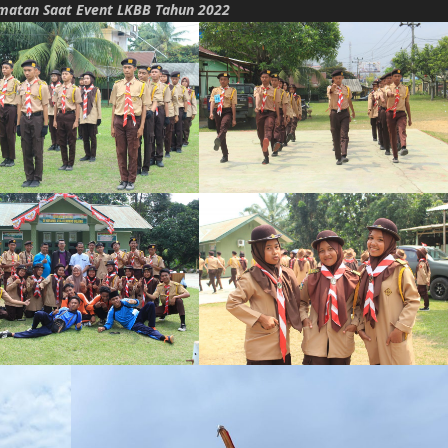
matan Saat Event LKBB Tahun 2022