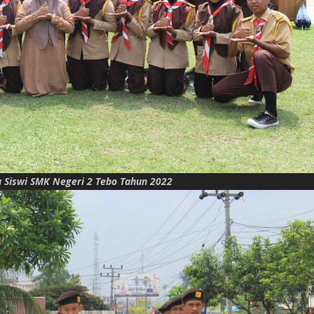
a Siswi SMK Negeri 2 Tebo Tahun 2022