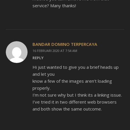
service? Many thanks!
BANDAR DOMINO TERPERCAYA
16 FEBRUARI 2020 AT 7:54 AM
REPLY
Hi just wanted to give you a brief heads up
and let you
know a few of the images aren’t loading
properly.
I’m not sure why but I think its a linking issue.
I’ve tried it in two different web browsers
and both show the same outcome.