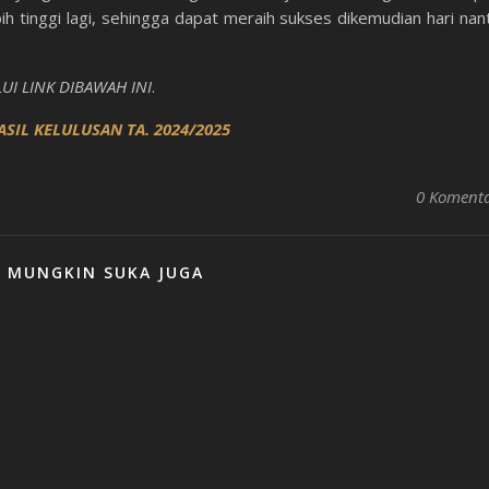
 tinggi lagi, sehingga dapat meraih sukses dikemudian hari nant
UI LINK DIBAWAH INI
.
SIL KELULUSAN TA. 2024/2025
0 Koment
 MUNGKIN SUKA JUGA