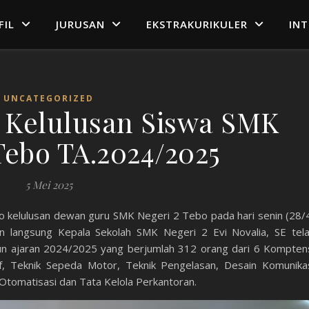
FIL
JURUSAN
EKSTRAKURIKULER
IN
UNCATEGORIZED
Kelulusan Siswa SMK
Tebo TA.2024/2025
5 Mei 2025
no kelulusan dewan guru SMK Negeri 2 Tebo pada hari senin (28/
in langsung Kepala Sekolah SMK Negeri 2 Evi Novalia, SE tel
n ajaran 2024/2025 yang berjumlah 312 orang dari 6 Kompten
f, Teknik Sepeda Motor, Teknik Pengelasan, Desain Komunika
Otomatisasi dan Tata Kelola Perkantoran.