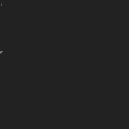
i.
ar