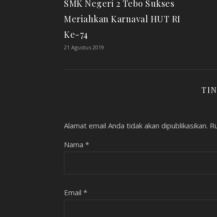
SMK Negeri 2 Tebo Sukses
Meriahkan Karnaval HUT RI
Ke-74
21 Agustus 2019
TI
Alamat email Anda tidak akan dipublikasikan.
Ru
Nama
*
Email
*