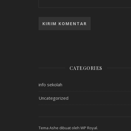
CATEGORIES
info sekolah
Uncategorized
Tema Ashe dibuat oleh
WP Royal
.