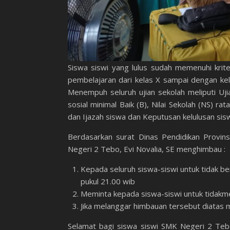
Siswa siswi yang lulus sudah memenuhi krite
pembelajaran dari kelas X sampai dengan kela
Menempuh seluruh ujian sekolah meliputi Ujia
sosial minimal Baik (B), Nilai Sekolah (NS) 
dan Ijazah siswa dan Keputusan kelulusan sisw
Berdasarkan surat Dinas Pendidikan Provi
Negeri 2 Tebo, Evi Novalia, SE menghimbau :
Kepada seluruh siswa-siswi untuk tidak be
pukul 21.00 wib
Meminta kepada siswa-siswi untuk tidakmel
Jika melanggar himbauan tersebut diatas 
Selamat bagi siswa siswi SMK Negeri 2 Tebo