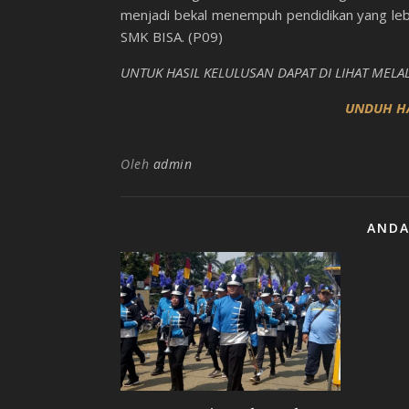
menjadi bekal menempuh pendidikan yang lebih
SMK BISA. (P09)
UNTUK HASIL KELULUSAN DAPAT DI LIHAT MELAL
UNDUH HA
Oleh
admin
ANDA