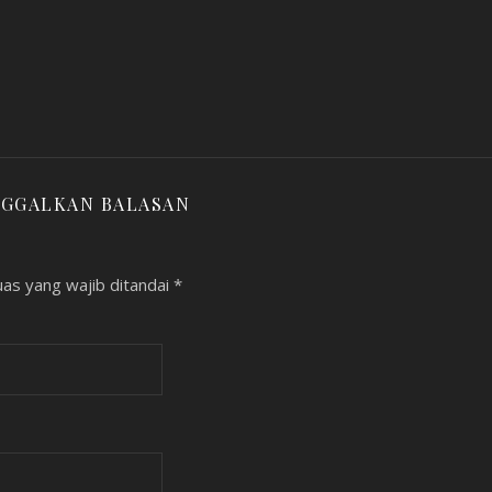
NGGALKAN BALASAN
as yang wajib ditandai
*