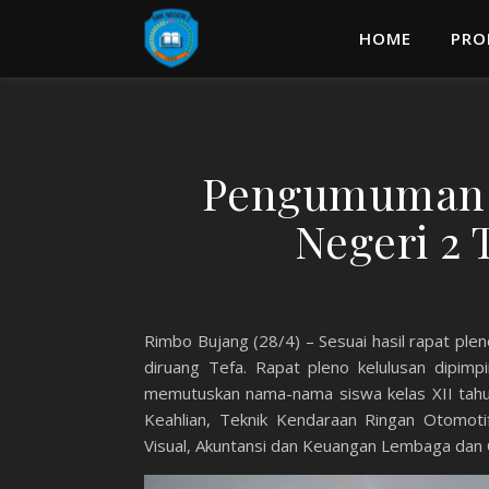
HOME
PRO
Pengumuman 
Negeri 2 
Rimbo Bujang (28/4) – Sesuai hasil rapat ple
diruang Tefa. Rapat pleno kelulusan dipimp
memutuskan nama-nama siswa kelas XII tahu
Keahlian, Teknik Kendaraan Ringan Otomoti
Visual, Akuntansi dan Keuangan Lembaga dan 