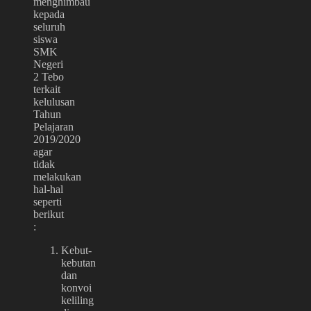
menghimbau
kepada
seluruh
siswa
SMK
Negeri
2 Tebo
terkait
kelulusan
Tahun
Pelajaran
2019/2020
agar
tidak
melakukan
hal-hal
seperti
berikut
:
Kebut-
kebutan
dan
konvoi
keliling