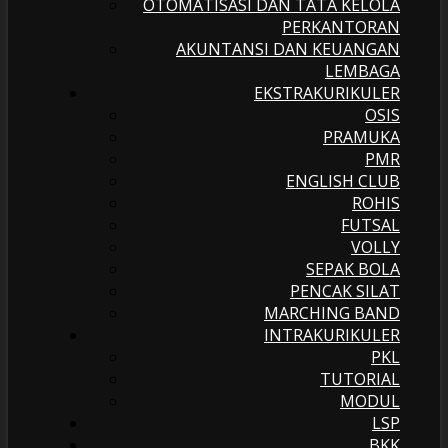
OTOMATISASI DAN TATA KELOLA
PERKANTORAN
AKUNTANSI DAN KEUANGAN
LEMBAGA
EKSTRAKURIKULER
OSIS
PRAMUKA
PMR
ENGLISH CLUB
ROHIS
FUTSAL
VOLLY
SEPAK BOLA
PENCAK SILAT
MARCHING BAND
INTRAKURIKULER
PKL
TUTORIAL
MODUL
LSP
BKK