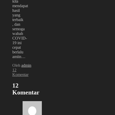
kita
mendapat
hasil
yang
terbaik
, dan
semoga
wabah
COVID-
19 ini
cepat
berlalu
amiin…
Oleh
admin
12
Komentar
12
Komentar