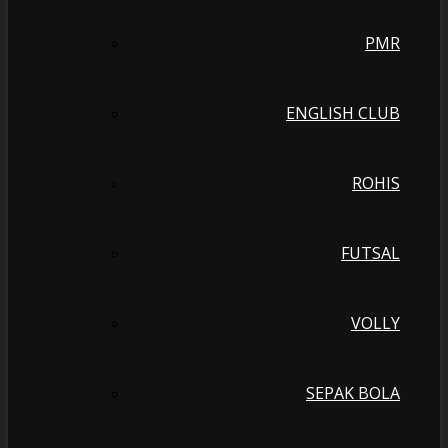
PMR
ENGLISH CLUB
ROHIS
FUTSAL
VOLLY
SEPAK BOLA