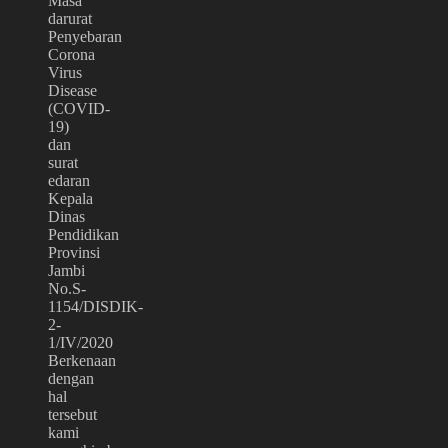
Masa
darurat
Penyebaran
Corona
Virus
Disease
(COVID-
19)
dan
surat
edaran
Kepala
Dinas
Pendidikan
Provinsi
Jambi
No.S-
1154/DISDIK-
2-
1/IV/2020
Berkenaan
dengan
hal
tersebut
kami