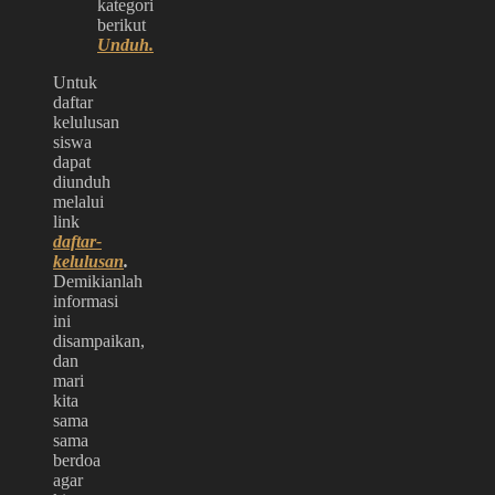
kategori
berikut
Unduh.
Untuk
daftar
kelulusan
siswa
dapat
diunduh
melalui
link
daftar-
kelulusan
.
Demikianlah
informasi
ini
disampaikan,
dan
mari
kita
sama
sama
berdoa
agar