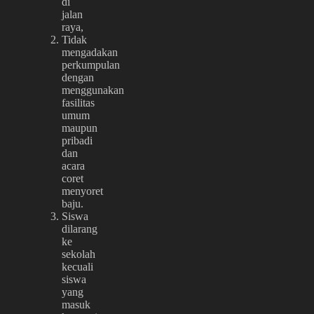
di
jalan
raya,
Tidak
mengadakan
perkumpulan
dengan
menggunakan
fasilitas
umum
maupun
pribadi
dan
acara
coret
menyoret
baju.
Siswa
dilarang
ke
sekolah
kecuali
siswa
yang
masuk