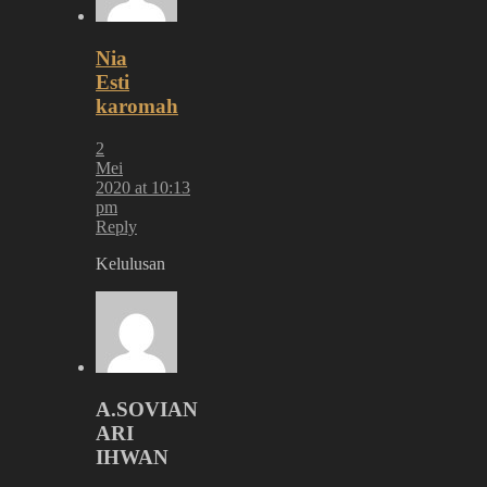
Nia
Esti
karomah
2
Mei
2020 at 10:13
pm
Reply
Kelulusan
A.SOVIAN
ARI
IHWAN