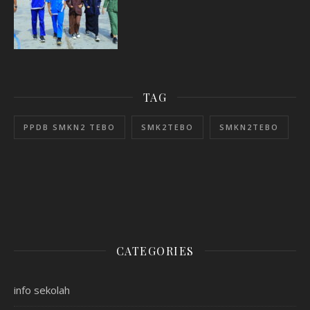
TAG
PPDB SMKN2 TEBO
SMK2TEBO
SMKN2TEBO
CATEGORIES
info sekolah